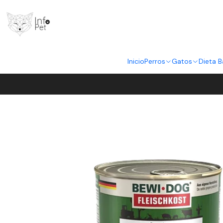
Inicio
Perros
Gatos
Dieta B