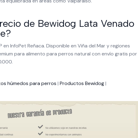
ta equilibrada en áreas como Valparaíso.
precio de Bewidog Lata Venado
le?
P en InfoPet Reñaca. Disponible en Viña del Mar y regiones
emium para alimento para perros natural con envío gratis por
0.000.
tos húmedos para perros
|
Productos Bewidog
|