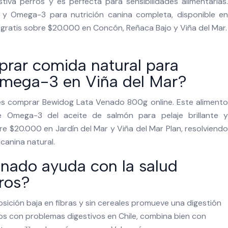
stiva perros y es perfecta para sensibilidades alimentarias.
y Omega-3 para nutrición canina completa, disponible en
 gratis sobre $20.000 en Concón, Reñaca Bajo y Viña del Mar.
rar comida natural para
Omega-3 en Viña del Mar?
es comprar Bewidog Lata Venado 800g online. Este alimento
 Omega-3 del aceite de salmón para pelaje brillante y
bre $20.000 en Jardín del Mar y Viña del Mar Plan, resolviendo
canina natural.
nado ayuda con la salud
rros?
ición baja en fibras y sin cereales promueve una digestión
ros con problemas digestivos en Chile, combina bien con