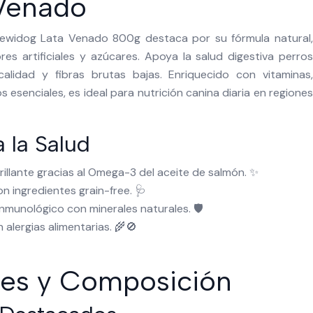
Venado
 Bewidog Lata Venado 800g destaca por su fórmula natural,
res artificiales y azúcares. Apoya la salud digestiva perros
alidad y fibras brutas bajas. Enriquecido con vitaminas,
 esenciales, es ideal para nutrición canina diaria en regiones
 la Salud
illante gracias al Omega-3 del aceite de salmón. ✨
on ingredientes grain-free. 🩺
inmunológico con minerales naturales. 🛡️
alergias alimentarias. 🌾🚫
tes y Composición