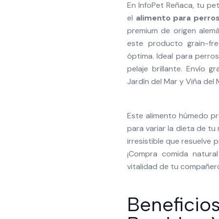
En InfoPet Reñaca, tu pe
el
alimento para perro
premium de origen alemá
este producto grain-fre
óptima. Ideal para perro
pelaje brillante. Envío
Jardín del Mar y Viña del 
Este alimento húmedo pre
para variar la dieta de t
irresistible que resuelve 
¡Compra comida natura
vitalidad de tu compañero
Beneficio