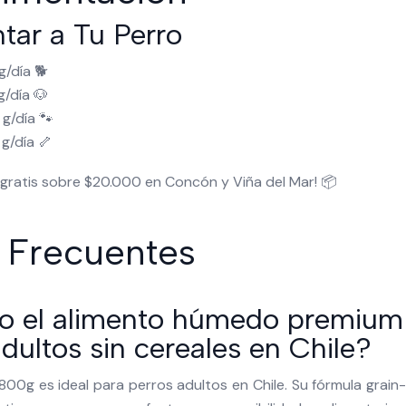
ar a Tu Perro
g/día 🐕
g/día 🐶
g/día 🐾
 g/día 🦴
gratis sobre $20.000 en Concón y Viña del Mar! 📦
 Frecuentes
o el alimento húmedo premium
dultos sin cereales en Chile?
00g es ideal para perros adultos en Chile. Su fórmula grain-