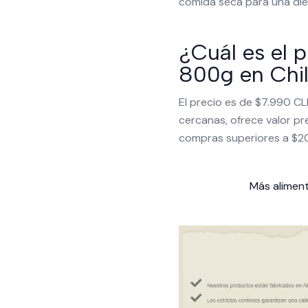
comida seca para una die
¿Cuál es el 
800g en Chi
El precio es de $7.990 CL
cercanas, ofrece valor pr
compras superiores a $2
Más alimen