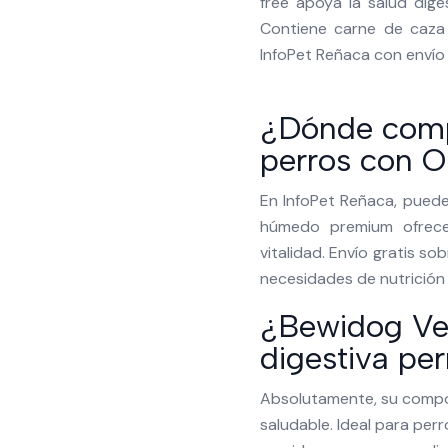
free apoya la salud dige
Contiene carne de caza 
InfoPet Reñaca con envío
¿Dónde comp
perros con 
En InfoPet Reñaca, pued
húmedo premium ofrece
vitalidad. Envío gratis so
necesidades de nutrición 
¿Bewidog Ve
digestiva pe
Absolutamente, su compos
saludable. Ideal para per