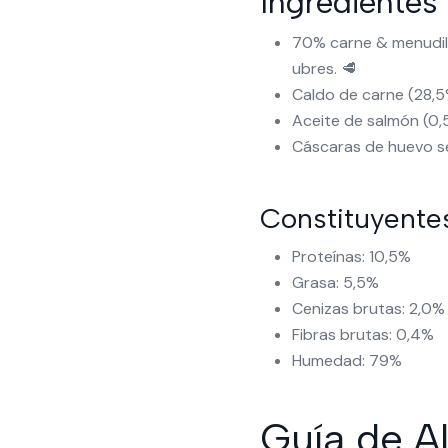
Ingredientes
70% carne & menudill
ubres. 🥩
Caldo de carne (28,5
Aceite de salmón (0,
Cáscaras de huevo se
Constituyentes
Proteínas: 10,5%
Grasa: 5,5%
Cenizas brutas: 2,0%
Fibras brutas: 0,4%
Humedad: 79%
Guía de A