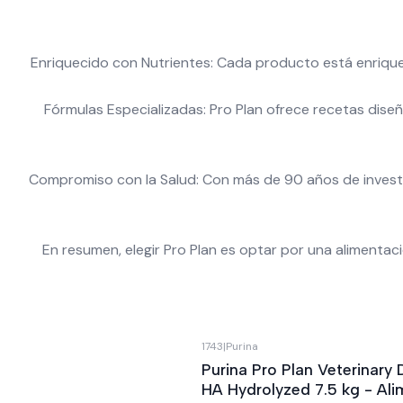
Enriquecido con Nutrientes: Cada producto está enriquec
Fórmulas Especializadas: Pro Plan ofrece recetas dise
Compromiso con la Salud: Con más de 90 años de investig
En resumen, elegir Pro Plan es optar por una alimentac
1743
|
Purina
Purina Pro Plan Veterinary 
HA Hydrolyzed 7.5 kg - Al