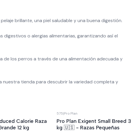
aje brillante, una piel saludable y una buena digestión.
igestivos o alergias alimentarias, garantizando así el
da de los perros a través de una alimentación adecuada y
ta nuestra tienda para descubrir la variedad completa y
575
|
Pro Plan
educed Calorie Raza
Pro Plan Exigent Small Breed 3
Grande 12 kg
kg 🇺🇸 - Razas Pequeñas