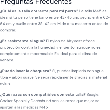
Preguntas Frecuentes
¿Cuál es la talla correcta para mi perro?
La talla M45 es
ideal si tu perro tiene lomo entre 42-45 cm, pecho entre 62-
64 cm y cuello entre 38-42 cm. Mide a tu mascota antes de
comprar.
¿Es resistente al agua?
El nylon de AiryVest ofrece
protección contra la humedad y el viento, aunque no es
completamente impermeable. Es ideal para el clima de
Reñaca.
¿Puedo lavar la chaqueta?
Sí, puedes limpiarla con agua
tibia y jabón suave. Se seca rápidamente gracias al material
nylon.
¿Qué razas son compatibles con esta talla?
Beagle,
Cocker Spaniel y Dachshund son las razas que mejor se
ajustan a las medidas M45.