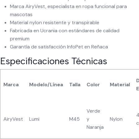
Marca AiryVest, especialista en ropa funcional para
mascotas
Material nylon resistente y transpirable
Fabricada en Ucrania con estándares de calidad
premium
Garantía de satisfacción InfoPet en Reñaca
Especificaciones Técnicas
Marca
Modelo/Línea
Talla
Color
Material
Verde
4
AiryVest
Lumi
M45
y
Nylon
Naranja