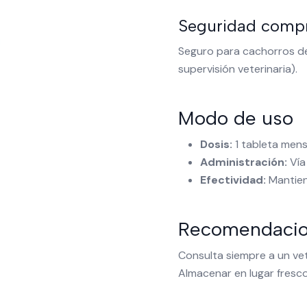
Seguridad comp
Seguro para cachorros d
supervisión veterinaria).
Modo de uso
Dosis:
1 tableta mens
Administración:
Vía
Efectividad:
Mantien
Recomendaci
Consulta siempre a un vete
Almacenar en lugar fresco