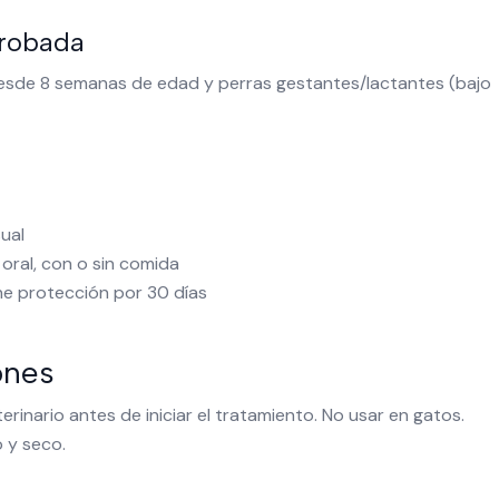
robada
esde 8 semanas de edad y perras gestantes/lactantes (bajo
ual
 oral, con o sin comida
e protección por 30 días
ones
rinario antes de iniciar el tratamiento. No usar en gatos.
 y seco.