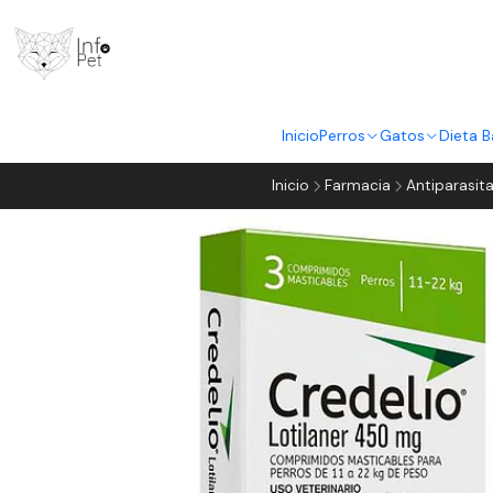
Inicio
Perros
Gatos
Dieta B
Inicio
Farmacia
Antiparasita