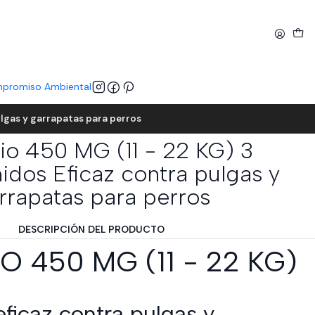
promiso Ambiental
lgas y garrapatas para perros
io 450 MG (11 - 22 KG) 3
dos Eficaz contra pulgas y
rrapatas para perros
DESCRIPCIÓN DEL PRODUCTO
O 450 MG (11 - 22 KG)
eficaz contra pulgas y