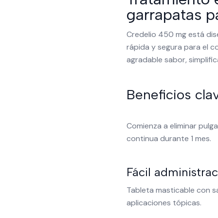
garrapatas p
Credelio 450 mg está dise
rápida y segura para el c
agradable sabor, simplific
Beneficios cla
Comienza a eliminar pulga
continua durante 1 mes.
Fácil administra
Tableta masticable con sa
aplicaciones tópicas.