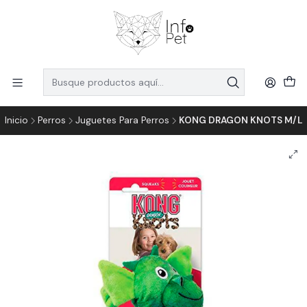
Inicio
Perros
Juguetes Para Perros
KONG DRAGON KNOTS M/L