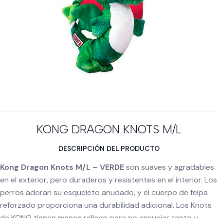
KONG DRAGON KNOTS M/L
DESCRIPCIÓN DEL PRODUCTO
Kong Dragon Knots M/L – VERDE
son suaves y agradables
en el exterior, pero duraderos y resistentes en el interior. Los
perros adoran su esqueleto anudado, y el cuerpo de felpa
reforzado proporciona una durabilidad adicional. Los Knots
de KONG tienen menos relleno para no ensuciar tanto y