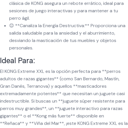
clásica de KONG asegura un rebote errático, ideal para
sesiones de juego interactivas y para mantener a tu
perro ágil.
😌 **Canaliza la Energía Destructiva:** Proporciona una
salida saludable para la ansiedad y el aburrimiento,
desviando la masticación de tus muebles y objetos
personales.
Ideal Para:
El KONG Extreme XXL es la opción perfecta para **perros
adultos de razas gigantes** (como San Bernardo, Mastín,
Gran Danés, Terranova) y aquellos **masticadores
extremadamente potentes** que necesitan un juguete casi
indestructible. Si buscas un **juguete súper resistente para
perros muy grandes**, un **juguete interactivo para razas
gigantes** o el **Kong más fuerte** disponible en
**Reñaca** y **Viña del Mar**, ¡este KONG Extreme XXL es la