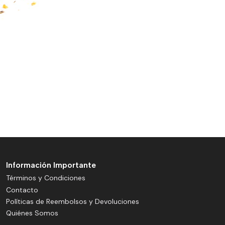
Información Importante
Términos y Condiciones
Contacto
Políticas de Reembolsos y Devoluciones
Quiénes Somos