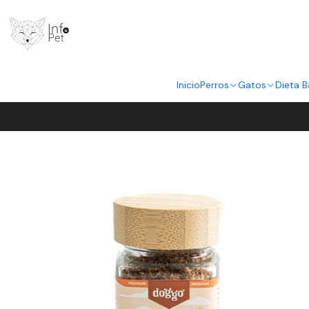
Inicio
Perros
Gatos
Dieta B