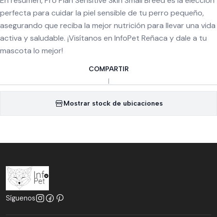
En resumen, Pro Plan Sensitive Skin Small Breed es la elección
perfecta para cuidar la piel sensible de tu perro pequeño,
asegurando que reciba la mejor nutrición para llevar una vida
activa y saludable. ¡Visítanos en InfoPet Reñaca y dale a tu
mascota lo mejor!
COMPARTIR
|
Mostrar stock de ubicaciones
Síguenos