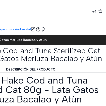
promiso Ambiental
 Gatos Merluza Bacalao y Atún
 Cod and Tuna Sterilized Cat
Gatos Merluza Bacalao y Atún
DESCRIPCIÓN DEL PRODUCTO
 Hake Cod and Tuna
ed Cat 80g - Lata Gatos
uza Bacalao y Atún