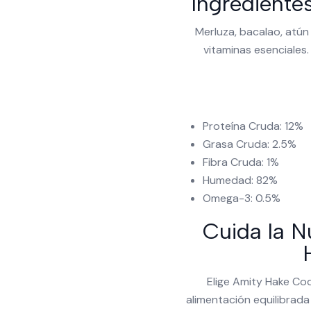
Ingrediente
Merluza, bacalao, atún
vitaminas esenciales. 
Proteína Cruda: 12%
Grasa Cruda: 2.5%
Fibra Cruda: 1%
Humedad: 82%
Omega-3: 0.5%
Cuida la N
Elige Amity Hake Co
alimentación equilibrad