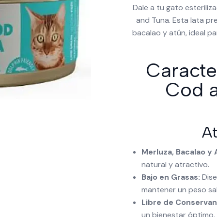
Dale a tu gato esterili
and Tuna. Esta lata p
bacalao y atún, ideal p
Caracte
Cod a
At
Merluza, Bacalao y 
natural y atractivo.
Bajo en Grasas:
Dise
mantener un peso sa
Libre de Conservant
un bienestar óptimo.