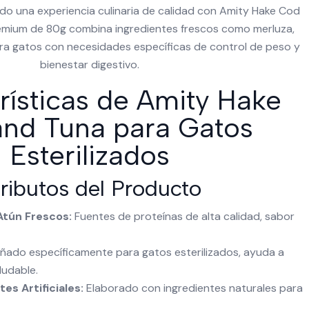
zado una experiencia culinaria de calidad con Amity Hake Cod
remium de 80g combina ingredientes frescos como merluza,
ara gatos con necesidades específicas de control de peso y
bienestar digestivo.
rísticas de Amity Hake
nd Tuna para Gatos
Esterilizados
ributos del Producto
Atún Frescos:
Fuentes de proteínas de alta calidad, sabor
ñado específicamente para gatos esterilizados, ayuda a
ludable.
es Artificiales:
Elaborado con ingredientes naturales para