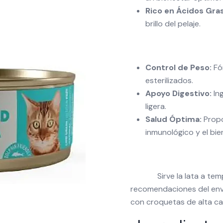
Rico en Ácidos Gr
brillo del pelaje.
Control de Peso:
Fór
esterilizados.
Apoyo Digestivo:
Ing
ligera.
Salud Óptima:
Propo
inmunológico y el bie
Sirve la lata a te
recomendaciones del enva
con croquetas de alta ca