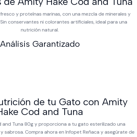
s de Amity Hake Cod and Tuna
 fresco y proteínas marinas, con una mezcla de minerales y
Sin conservantes ni colorantes artificiales, ideal para una
nutrición natural.
Análisis Garantizado
utrición de tu Gato con Amity
Hake Cod and Tuna
d and Tuna 80g y proporciona a tu gato esterilizado una
a y sabrosa. Compra ahora en Infopet Reñaca y asegúrate de