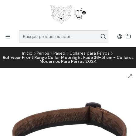
Inicio
Perros
Paseo
Collares para Perros
Ruffwear Front Range Collar Moonlight Fade 36-51 cm - Collares
Modernos Para Perros 2024