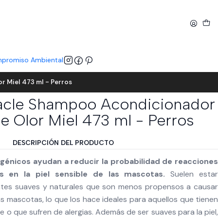
promiso Ambiental
 Miel 473 ml - Perros
acle Shampoo Acondicionador
e Olor Miel 473 ml - Perros
DESCRIPCIÓN DEL PRODUCTO
génicos ayudan a reducir la probabilidad de reacciones
nes en la piel sensible de las mascotas.
Suelen esta
ntes suaves y naturales que son menos propensos a causar
as mascotas, lo que los hace ideales para aquellos que tienen
e o que sufren de alergias. Además de ser suaves para la piel,