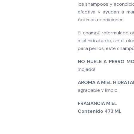
los shampoos y acondici
efectiva y ayudan a man
óptimas condiciones.
El champú reformulado ayu
miel hidratante, sin el o
para perros, este champú 
NO HUELE A PERRO M
mojado!
AROMA A MIEL HIDRATA
agradable y limpio.
FRAGANCIA MIEL
Contenido 473 ML