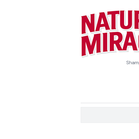
Shamp