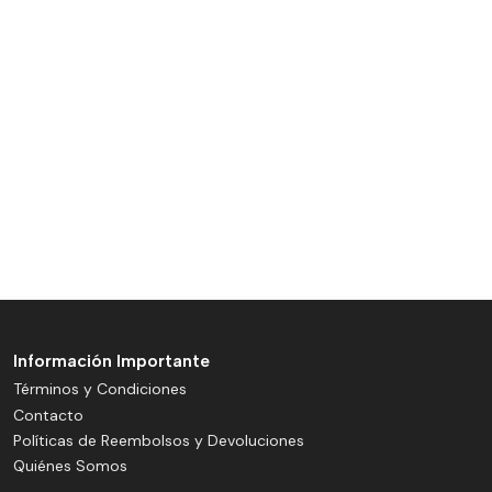
Información Importante
Términos y Condiciones
Contacto
Políticas de Reembolsos y Devoluciones
Quiénes Somos