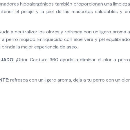
onadores hipoalergénicos también proporcionan una limpieza
tener el pelaje y la piel de las mascotas saludables y en
da a neutralizar los olores y refresca con un ligero aroma a
lor a perro mojado. Enriquecido con aloe vera y pH equilibrado
brinda la mejor experiencia de aseo.
OJADO
: ¡Odor Capture 360 ayuda a eliminar el olor a perr
NTE
: refresca con un ligero aroma, deja a tu perro con un olor