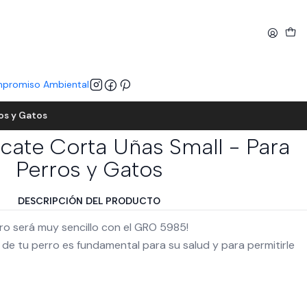
promiso Ambiental
ros y Gatos
icate Corta Uñas Small - Para
Perros y Gatos
DESCRIPCIÓN DEL PRODUCTO
rro será muy sencillo con el GRO 5985!
de tu perro es fundamental para su salud y para permitirle