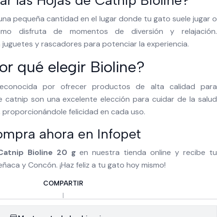
r las Hojas de Catnip Bioline?
na pequeña cantidad en el lugar donde tu gato suele jugar o
ómo disfruta de momentos de diversión y relajación.
uguetes y rascadores para potenciar la experiencia.
or qué elegir Bioline?
reconocida por ofrecer productos de alta calidad para
 catnip son una excelente elección para cuidar de la salud
o, proporcionándole felicidad en cada uso.
mpra ahora en Infopet
Catnip Bioline 20 g
en nuestra tienda online y recibe t
eñaca y Concón. ¡Haz feliz a tu gato hoy mismo!
COMPARTIR
|