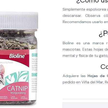
¿Cómo usa
Simplemente espolvorea u
descansar. Observa c
Recomendamos usarlo en j
¿P
Bioline es una marca 
mascotas. Estas hojas de
mental y física de tu gat
Co
Adquiere las
Hojas de 
pedido en Viña del Mar, R