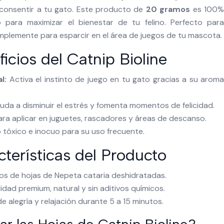
consentir a tu gato. Este producto de
20 gramos
es 100
 para maximizar el bienestar de tu felino. Perfecto para
implemente para esparcir en el área de juegos de tu mascota.
icios del Catnip Bioline
l:
Activa el instinto de juego en tu gato gracias a su arom
da a disminuir el estrés y fomenta momentos de felicidad.
ara aplicar en juguetes, rascadores y áreas de descanso.
tóxico e inocuo para su uso frecuente.
terísticas del Producto
s de hojas de Nepeta cataria deshidratadas.
idad premium, natural y sin aditivos químicos.
 alegría y relajación durante 5 a 15 minutos.