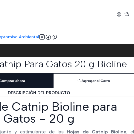
promiso Ambiental
atnip Para Gatos 20 g Bioline
Comprar ahora
Agregar al Carro
DESCRIPCIÓN DEL PRODUCTO
e Catnip Bioline para
Gatos - 20 g
ajante y estimulante de las
Hojas de Catnip Bioline
, e