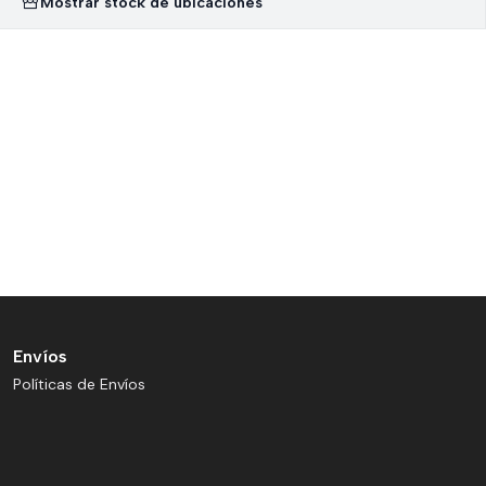
Mostrar stock de ubicaciones
Envíos
Políticas de Envíos