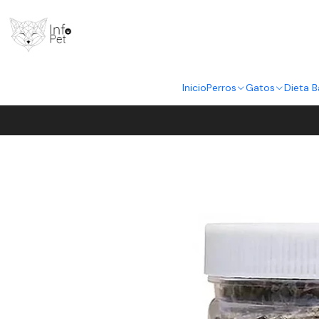
Inicio
Perros
Gatos
Dieta B