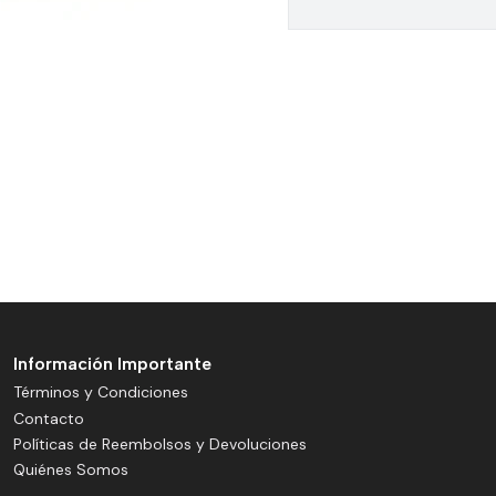
Información Importante
Términos y Condiciones
Contacto
Políticas de Reembolsos y Devoluciones
Quiénes Somos