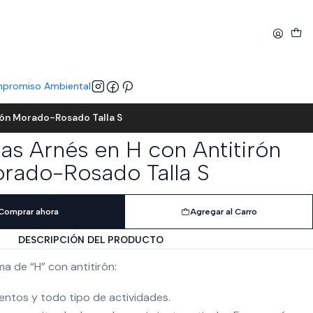
promiso Ambiental
rón Morado-Rosado Talla S
s Arnés en H con Antitirón
rado-Rosado Talla S
Comprar ahora
Agregar al Carro
DESCRIPCIÓN DEL PRODUCTO
a de “H” con antitirón:
ntos y todo tipo de actividades.