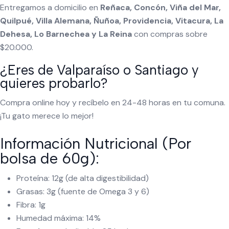
Entregamos a domicilio en
Reñaca, Concón, Viña del Mar,
Quilpué, Villa Alemana, Ñuñoa, Providencia, Vitacura, La
Dehesa, Lo Barnechea y La Reina
con compras sobre
$20.000.
¿Eres de Valparaíso o Santiago y
quieres probarlo?
Compra online hoy y recíbelo en 24-48 horas en tu comuna.
¡Tu gato merece lo mejor!
Información Nutricional (Por
bolsa de 60g):
Proteína: 12g (de alta digestibilidad)
Grasas: 3g (fuente de Omega 3 y 6)
Fibra: 1g
Humedad máxima: 14%