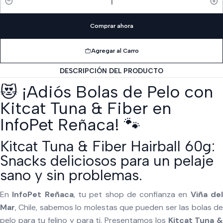
Cantidad
Comprar ahora
Agregar al Carro
DESCRIPCIÓN DEL PRODUCTO
😻 ¡Adiós Bolas de Pelo con
Kitcat Tuna & Fiber en
InfoPet Reñaca! 🐾
Kitcat Tuna & Fiber Hairball 60g:
Snacks deliciosos para un pelaje
sano y sin problemas.
En
InfoPet Reñaca
, tu pet shop de confianza en
Viña de
Mar
, Chile, sabemos lo molestas que pueden ser las bolas de
pelo para tu felino y para ti. Presentamos los
Kitcat Tuna 