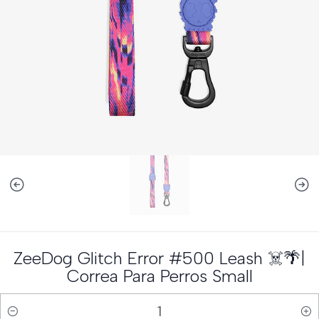
ZeeDog Glitch Error #500 Leash ☠️🌴|
Correa Para Perros Small