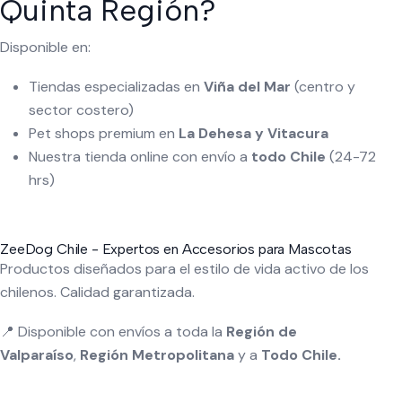
Quinta Región?
Disponible en:
Tiendas especializadas en
Viña del Mar
(centro y
sector costero)
Pet shops premium en
La Dehesa y Vitacura
Nuestra tienda online con envío a
todo Chile
(24-72
hrs)
ZeeDog Chile - Expertos en Accesorios para Mascotas
Productos diseñados para el estilo de vida activo de los
chilenos. Calidad garantizada.
📍 Disponible con envíos a toda la
Región de
Valparaíso
,
Región Metropolitana
y a
Todo Chile.