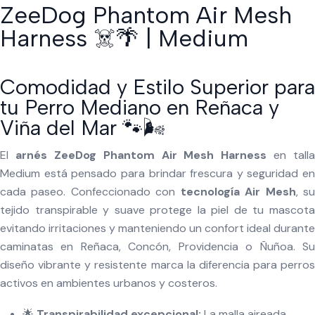
ZeeDog Phantom Air Mesh
Harness ☠️🌴 | Medium
Comodidad y Estilo Superior para
tu Perro Mediano en Reñaca y
Viña del Mar 🐾🌬️
El
arnés ZeeDog Phantom Air Mesh Harness
en talla
Medium está pensado para brindar frescura y seguridad en
cada paseo. Confeccionado con
tecnología Air Mesh
, s
tejido transpirable y suave protege la piel de tu mascota
evitando irritaciones y manteniendo un confort ideal durante
caminatas en Reñaca, Concón, Providencia o Ñuñoa. Su
diseño vibrante y resistente marca la diferencia para perros
activos en ambientes urbanos y costeros.
🌟
Transpirabilidad excepcional:
La malla aireada