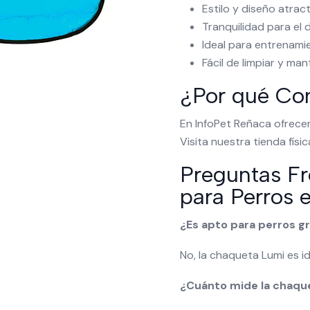
Estilo y diseño atrac
Tranquilidad para el
Ideal para entrenami
Fácil de limpiar y ma
¿Por qué Com
En InfoPet Reñaca ofrece
Visita nuestra tienda fís
Preguntas F
para Perros 
¿Es apto para perros g
No, la chaqueta Lumi es 
¿Cuánto mide la chaqu