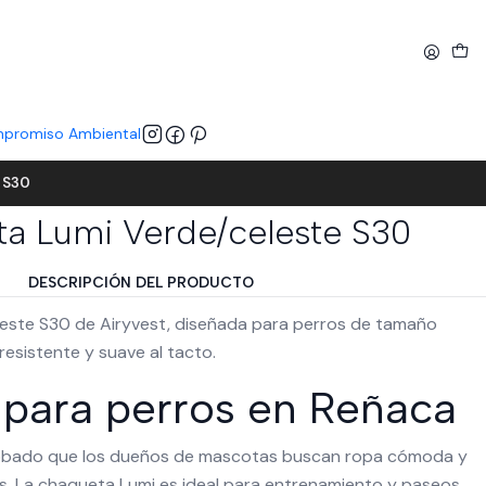
promiso Ambiental
 S30
a Lumi Verde/celeste S30
DESCRIPCIÓN DEL PRODUCTO
este S30 de Airyvest, diseñada para perros de tamaño
esistente y suave al tacto.
para perros en Reñaca
obado que los dueños de mascotas buscan ropa cómoda y
s. La chaqueta Lumi es ideal para entrenamiento y paseos.