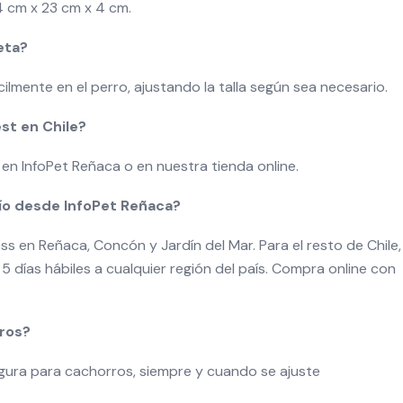
 cm x 23 cm x 4 cm.
eta?
ilmente en el perro, ajustando la talla según sea necesario.
st en Chile?
en InfoPet Reñaca o en nuestra tienda online.
ío desde InfoPet Reñaca?
 en Reñaca, Concón y Jardín del Mar. Para el resto de Chile,
5 días hábiles a cualquier región del país. Compra online con
ros?
egura para cachorros, siempre y cuando se ajuste