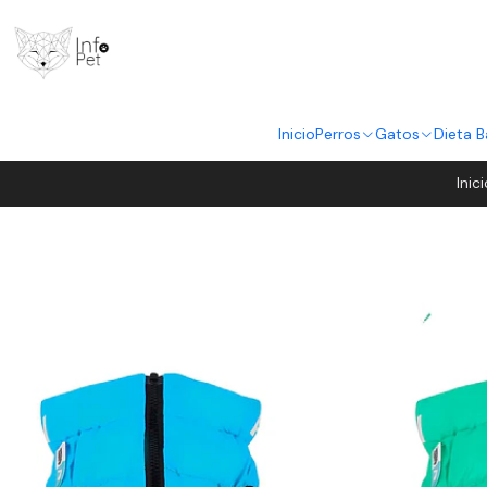
Inicio
Perros
Gatos
Dieta B
Inic