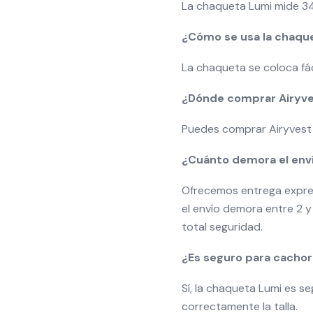
La chaqueta Lumi mide 34
¿Cómo se usa la chaqu
La chaqueta se coloca fác
¿Dónde comprar Airyve
Puedes comprar Airyvest 
¿Cuánto demora el env
Ofrecemos entrega express
el envío demora entre 2 y 
total seguridad.
¿Es seguro para cachor
Sí, la chaqueta Lumi es s
correctamente la talla.